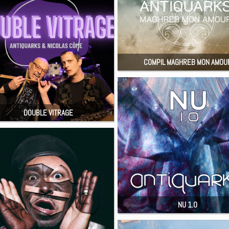
COMPIL MAGHREB MON AMOU
DOUBLE VITRAGE
NU 1.0