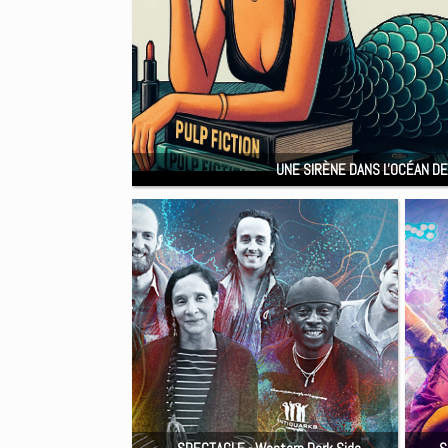
UNE SIRÈNE DANS L'OCÉAN DE