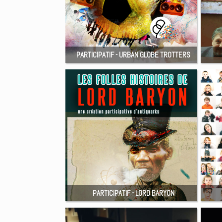
PARTICIPATIF - URBAN GLOBE TROTTERS
PARTICIPATIF - LORD BARYON