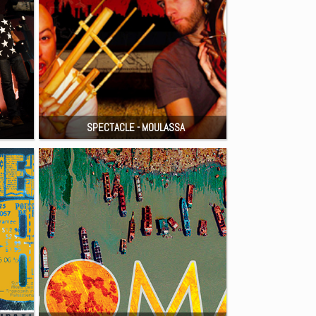
SPECTACLE - MOULASSA