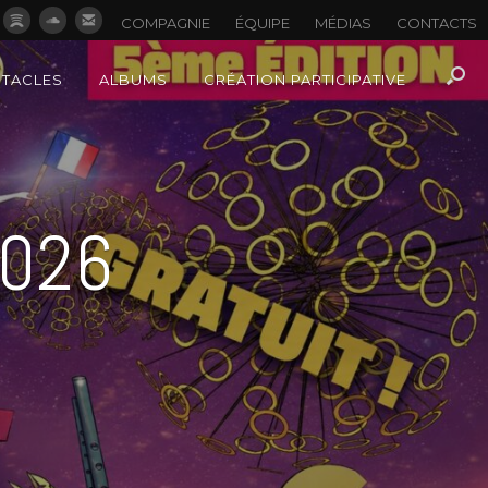
COMPAGNIE
ÉQUIPE
MÉDIAS
CONTACTS
CTACLES
ALBUMS
CRÉATION PARTICIPATIVE
2026