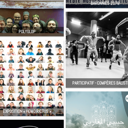
BARONNIES 2178
POLYGLOP
PARTICIPATIF - COMPÈRES BALIS
EXPOSITION « HOMO RICTUS »