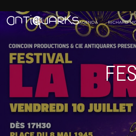
AGENDA
RICHARD M
FES