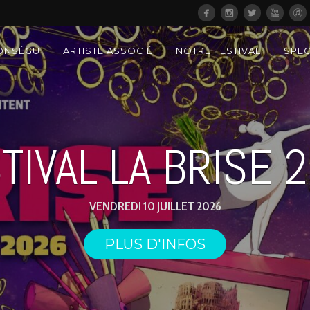
ONSÉGU
ARTISTE ASSOCIÉ
NOTRE FESTIVAL
SPE
TIVAL LA BRISE 
VENDREDI 10 JUILLET 2026
PLUS D'INFOS