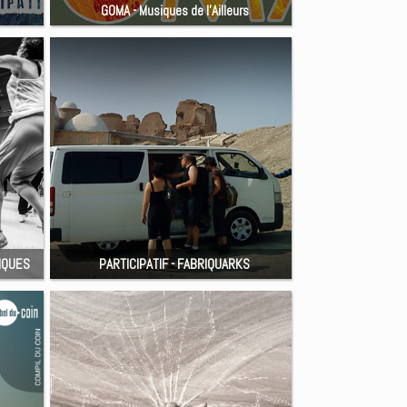
GOMA - Musiques de l'Ailleurs
TIQUES
PARTICIPATIF - FABRIQUARKS