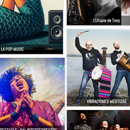
L'Utopie de Tony
 LA POP MUSIC
VIBRACIONES MESTIZAS