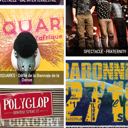
PECTACLE - BAL INTERTERRESTRE
SPECTACLE - FRATERNITY
IQUARKS - Défilé de la Biennale de la
Danse