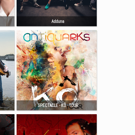
Adduna
SPECTACLE - KÔ - TOUR