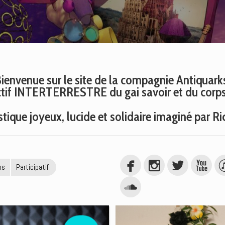
ienvenue sur le site de la compagnie Antiquark
ctif INTERTERRESTRE du gai savoir et du corps 
istique
joyeux, lucide et solidaire imaginé par 
ms
Participatif