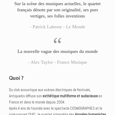
Sur la scène des musiques actuelles, le quartet
français dénote par son originalité, ses purs
vertiges, ses folles inventions
- Patrick Labesse - Le Monde
“
La nouvelle vague des musiques du monde
- Alex Taylor - France Musique
Quoi ?
Du club acoustique aux scènes électriques de festivals,
Antiquarks diffuse son
esthétique multiforme et audacieuse
en
France et dans le monde depuis 2004.
Après 4 ans de tournée avec le spectacle COSMOGRAPHES et le
ciné-concert DUEL, le quartet interprète des
épopées humanistes